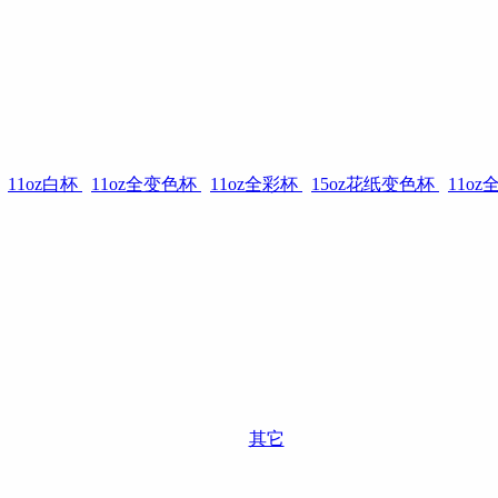
11oz白杯
11oz全变色杯
11oz全彩杯
15oz花纸变色杯
11o
其它