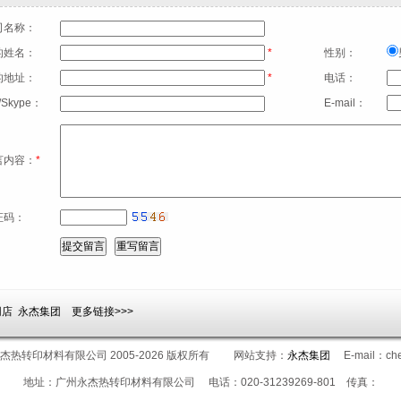
司名称：
的姓名：
*
性别：
的地址：
*
电话：
/Skype：
E-mail：
言内容：
*
证码：
网店
永杰集团
更多链接>>>
 广州永杰热转印材料有限公司 2005-2026 版权所有 网站支持：
永杰集团
E-mail：chen
地址：广州永杰热转印材料有限公司 电话：020-31239269-801 传真：