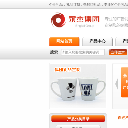
个性礼品，礼品订制，热转印礼品，专业的个性礼品
网站首页
产品中心
产
11oz花...
11oz花...
11oz花...
11oz花...
白色汽
产品分类目录