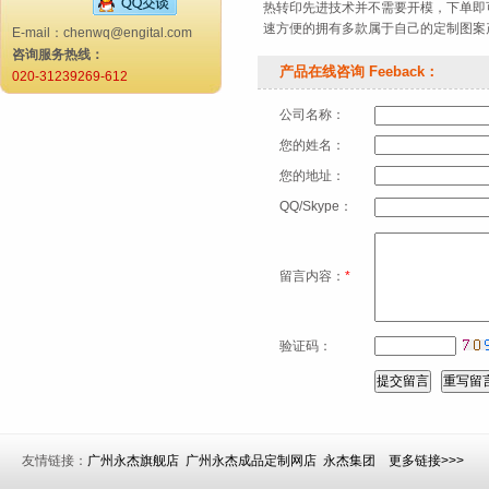
热转印先进技术并不需要开模，下单即
速方便的拥有多款属于自己的定制图案
E-mail：chenwq@engital.com
咨询服务热线：
产品在线咨询 Feeback：
020-31239269-612
公司名称：
您的姓名：
您的地址：
QQ/Skype：
留言内容：
*
验证码：
友情链接：
广州永杰旗舰店
广州永杰成品定制网店
永杰集团
更多链接>>>