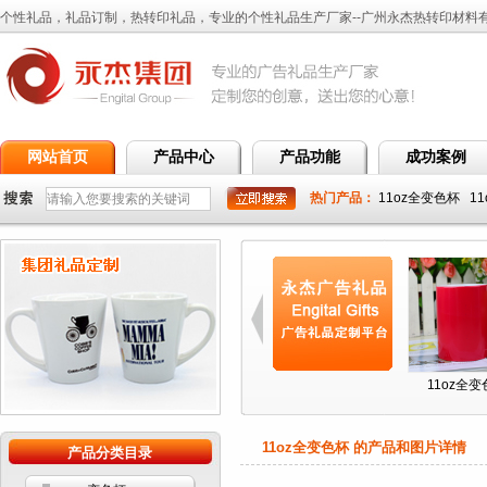
个性礼品，礼品订制，热转印礼品，专业的个性礼品生产厂家--广州永杰热转印材料
网站首页
产品中心
产品功能
成功案例
热门产品：
11oz全变色杯
1
杯
11oz全变色杯
11oz全彩杯
11oz全变色杯
11oz全
11oz全变色杯 的产品和图片详情
产品分类目录