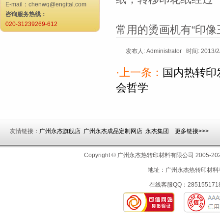
E-mail：chenwq@engital.com
咨询服务热线：
020-31239269-612
常用的烫画机有“印像
发布人: Administrator 时间: 2013
·上一条：
国内热转印
会哲学
友情链接：
广州永杰旗舰店
广州永杰成品定制网店
永杰集团
更多链接>>>
Copyright © 广州永杰热转印材料有限公司 200
地址：广州永杰热转印材料有限
在线客服QQ：2851551718 