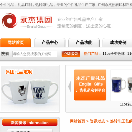
个性礼品，礼品订制，热转印礼品，专业的个性礼品生产厂家--广州永杰热转印材料
网站首页
产品中心
产品功能
成功案例
热门产品：
11oz全变色杯
1
杯
.
11oz花...
11oz花...
11oz花...
1
网站首页 > 资讯动态 > 热转印工艺
新闻资讯 Information