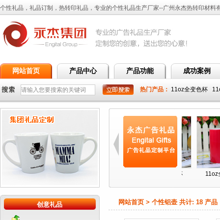
个性礼品，礼品订制，热转印礼品，专业的个性礼品生产厂家--广州永杰热转印材料
网站首页
产品中心
产品功能
成功案例
热门产品：
11oz全变色杯
1
杯
11oz全变色杯
11oz全彩杯
11oz全变色杯
11oz全
网站首页 > 个性铝壶 共计:
18
产品
创意礼品