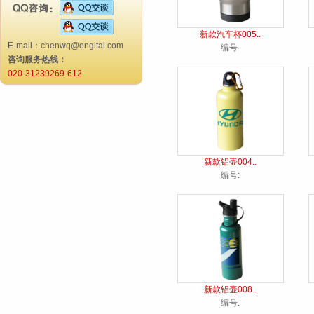
新款汽车杯005..
E-mail：chenwq@engital.com
编号:
咨询服务热线：
020-31239269-612
新款铝壶004..
编号:
新款铝壶008..
编号: