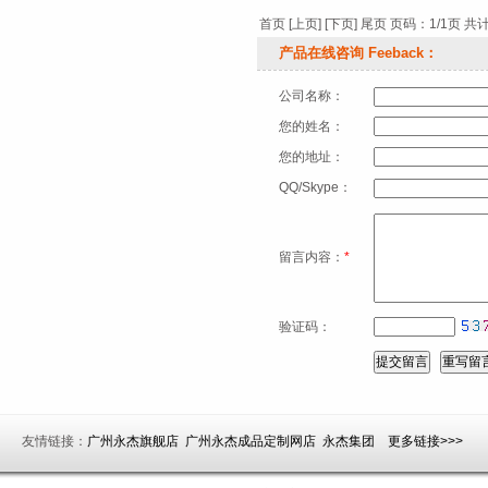
首页 [上页] [下页] 尾页 页码：1/1页 
产品在线咨询 Feeback：
公司名称：
您的姓名：
您的地址：
QQ/Skype：
留言内容：
*
验证码：
友情链接：
广州永杰旗舰店
广州永杰成品定制网店
永杰集团
更多链接>>>